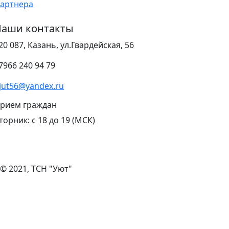
артнера
аши контакты
20 087, Казань, ул.Гвардейская, 56
7966 240 94 79
jut56@yandex.ru
рием граждан
торник: с 18 до 19 (МСК)
© 2021, ТСН "Уют"