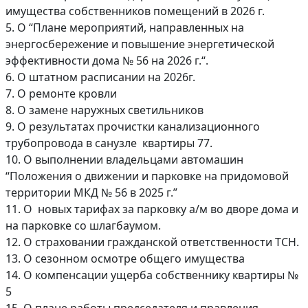
имущества собственников помещений в 2026 г.
5. О “Плане мероприятий, направленных на
энергосбережение и повышение энергетической
эффективности дома № 56 на 2026 г.“.
6. О штатном расписании на 2026г.
7. О ремонте кровли
8. О замене наружных светильников
9. О результатах прочистки канализационного
трубопровода в санузле квартиры 77.
10. О выполнении владельцами автомашин
“Положения о движении и парковке на придомовой
территории МКД № 56 в 2025 г.”
11. О новых тарифах за парковку а/м во дворе дома и
на парковке со шлагбаумом.
12. О страховании гражданской ответственности ТСН.
13. О сезонном осмотре общего имущества
14. О компенсации ущерба собственнику квартиры №
5