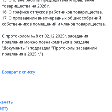
15. О плане работы председателя и правления
товарищества на 2026 г.
16. О графике отпусков работников товарищества.
17. О проведении внеочередных общих собраний
собственников помещений и членов товарищества.
С протоколом № 8 от 02.12.2025г. заседания
правления можно познакомиться в разделе
"Документы" (подраздел "Протоколы заседаний
правления в 2025 г.")
Возврат к списку
качать
арту