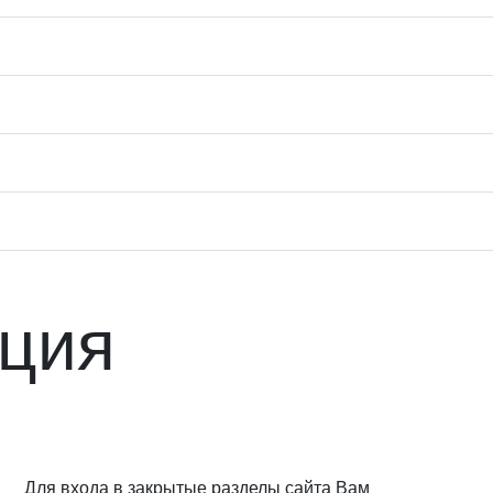
ция
Для входа в закрытые разделы сайта Вам